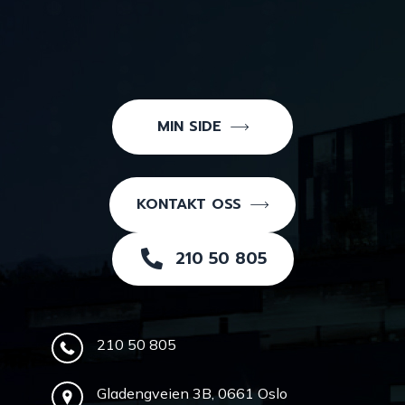
MIN SIDE
KONTAKT OSS
210 50 805
210 50 805
Gladengveien 3B, 0661 Oslo